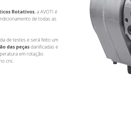
icos Rotativos
, a AVOTI é
ondicionamento de todas as
a de testes e será feito um
ão das peças
danificadas e
peratura em rotação.
no cnc.