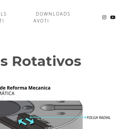
ELS
DOWNLOADS
TI
AVOTI
s Rotativos