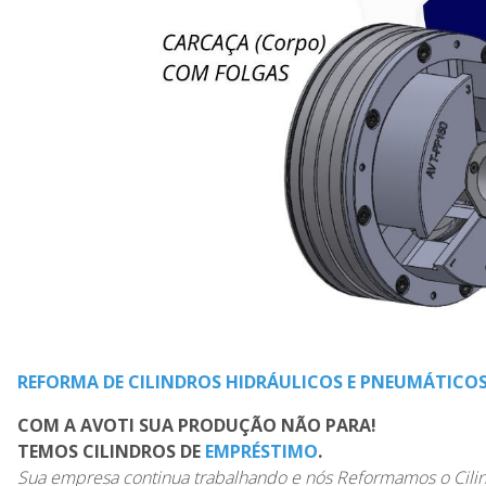
REFORMA DE CILINDROS HIDRÁULICOS E PNEUMÁTICO
COM A AVOTI SUA PRODUÇÃO NÃO PARA!
TEMOS CILINDROS DE
EMPRÉSTIMO
.
Sua empresa continua trabalhando e nós Reformamos o Cilin