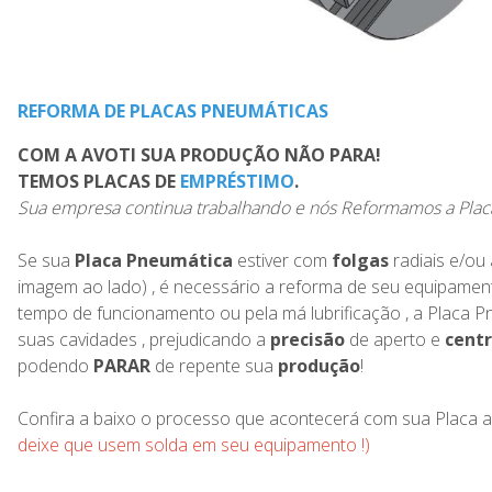
REFORMA DE PLACAS PNEUMÁTICAS
COM A AVOTI SUA PRODUÇÃO NÃO PARA!
TEMOS PLACAS DE
EMPRÉSTIMO
.
Sua empresa continua trabalhando e nós Reformamos a Plac
Se sua
Placa Pneumática
estiver com
folgas
radiais e/ou 
imagem ao lado) , é necessário a reforma de seu equipamen
tempo de funcionamento ou pela má lubrificação , a Placa Pn
suas cavidades , prejudicando a
precisão
de aperto e
cent
podendo
PARAR
de repente sua
produção
!
Confira a baixo o processo que acontecerá com sua Pla
deixe que usem solda em seu equipamento !)