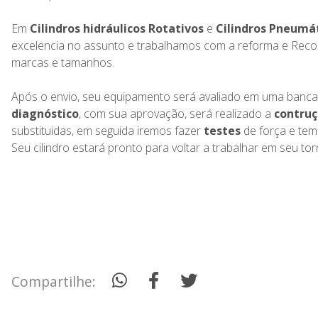
Em
Cilindros hidráulicos Rotativos
e
Cilindros Pneumát
excelencia no assunto e trabalhamos com a reforma e Rec
marcas e tamanhos.
Após o envio, seu equipamento será avaliado em uma bancad
diagnóstico
, com sua aprovação, será realizado a
contruç
substituidas, em seguida iremos fazer
testes
de força e tem
Seu cilindro estará pronto para voltar a trabalhar em seu tor
Compartilhe: