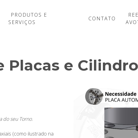
PRODUTOS E
RE
CONTATO
SERVIÇOS
AVO
 Placas e Cilindro
a do seu Torno.
axiais (como ilustrado na